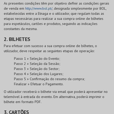
As presentes condições têm por objetivo definir as condições gerais
de venda em
http://www.bol.pt/
, designada simplesmente por
BOL
,
estabelecidas entre a Etnaga e o utilizador, que regulam todas as
etapas necessárias para realizar a sua compra online de bilhetes
para espetáculos, cartões e produtos, seguindo as indicações
constantes da mesma.
2. BILHETES
Para efetuar com sucesso a sua compra online de bilhetes, o
utilizador, deve respeitar as seguintes etapas de operação:
Passo 1 » Seleção do Evento;
Passo 2 » Seleção da Sessão;
Passo 3 » Seleção do Sector;
Passo 4 » Seleção dos Lugares;
Passo 5 » Confirmação do resumo da compra;
Finalizar » Efetuar o Pagamento.
O utilizador receberá o bilhete via email que poderá apresentar no
telemóvel à entrada do evento. Em alternativa, poderá imprimir o
bilhete em formato PDF.
3. CARTÕES