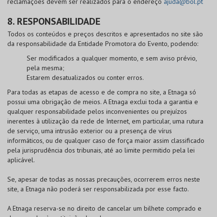
reclamações devem ser realizados para o endereço
ajuda@bol.pt
8. RESPONSABILIDADE
Todos os conteúdos e preços descritos e apresentados no site são
da responsabilidade da Entidade Promotora do Evento, podendo:
Ser modificados a qualquer momento, e sem aviso prévio,
pela mesma;
Estarem desatualizados ou conter erros.
Para todas as etapas de acesso e de compra no site, a Etnaga só
possui uma obrigação de meios. A Etnaga exclui toda a garantia e
qualquer responsabilidade pelos inconvenientes ou prejuízos
inerentes à utilização da rede de Internet, em particular, uma rutura
de serviço, uma intrusão exterior ou a presença de vírus
informáticos, ou de qualquer caso de força maior assim classificado
pela jurisprudência dos tribunais, até ao limite permitido pela lei
aplicável.
Se, apesar de todas as nossas precauções, ocorrerem erros neste
site, a Etnaga não poderá ser responsabilizada por esse facto.
A Etnaga reserva-se no direito de cancelar um bilhete comprado e